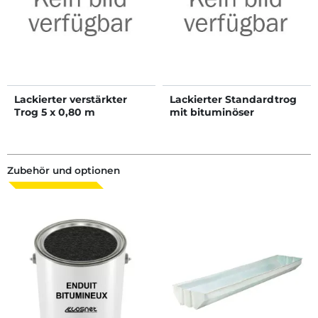
Lackierter verstärkter
Lackierter Standardtrog
Trog 5 x 0,80 m
mit bituminöser
Bodenbeschichtung
5x0,80 m
Zubehör und optionen