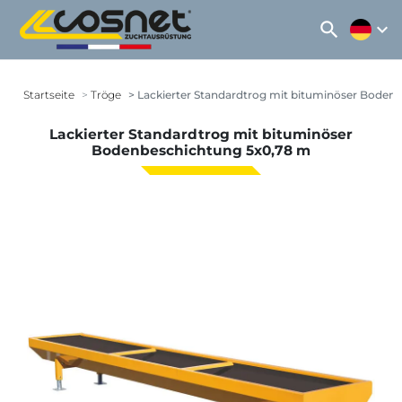
search
expand_more
Startseite
Tröge
Lackierter Standardtrog mit bituminöser Boden
Lackierter Standardtrog mit bituminöser
Bodenbeschichtung 5x0,78 m