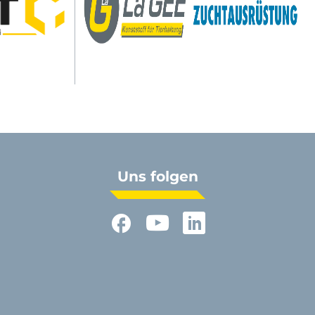
Uns folgen
Facebook
YouTube
LinkedIn