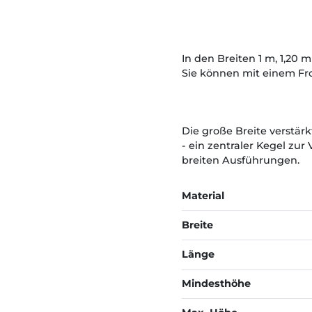
In den Breiten 1 m, 1,20 m
Sie können mit einem Fro
Die große Breite verstärk
- ein zentraler Kegel zu
breiten Ausführungen.
Material
Breite
Länge
Mindesthöhe