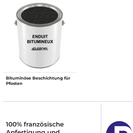
Bituminöse Beschichtung für
Pfosten
100% französische
Anfertigung und