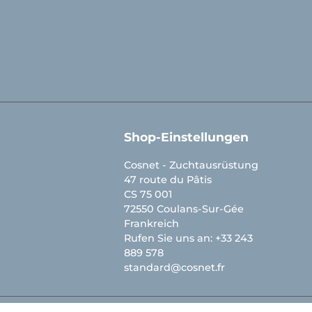
Shop-Einstellungen
Cosnet - Zuchtausrüstung
47 route du Pâtis
CS 75 001
72550 Coulans-Sur-Gée
Frankreich
Rufen Sie uns an:
+33 243
889 578
standard@cosnet.fr