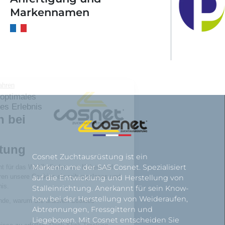
Markennamen
Cosnet Zuchtausrüstung ist ein
Markenname der SAS Cosnet. Spezialisiert
auf die Entwicklung und Herstellung von
Stalleinrichtung. Anerkannt für sein Know-
how bei der Herstellung von Weideraufen,
Abtrennungen, Fressgittern und
Liegeboxen. Mit Cosnet entscheiden Sie