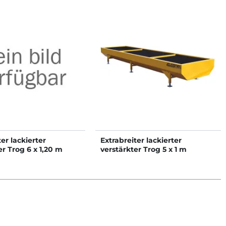
ter lackierter
Extrabreiter lackierter
er Trog 6 x 1,20 m
verstärkter Trog 5 x 1 m