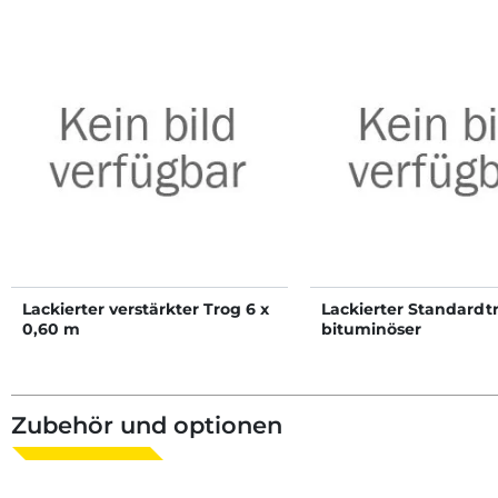
Lackierter verstärkter Trog 6 x
Lackierter Standardt
0,60 m
bituminöser
Bodenbeschichtung 
Zubehör und optionen