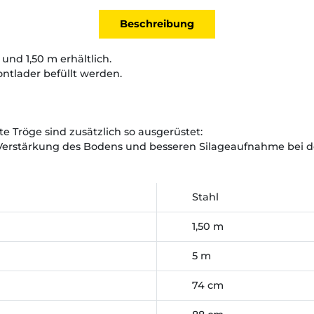
Beschreibung
 und 1,50 m erhältlich.
ntlader befüllt werden.
te Tröge sind zusätzlich so ausgerüstet:
r Verstärkung des Bodens und besseren Silageaufnahme bei d
Stahl
1,50 m
5 m
74 cm