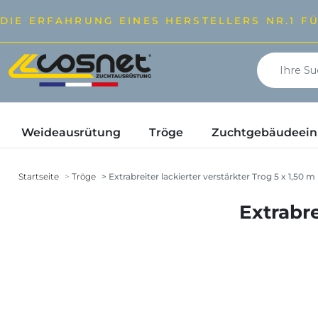
DIE ERFAHRUNG EINES HERSTELLERS NR.1 F
Weideausrütung
Tröge
Zuchtgebäudeeinr
Startseite
Tröge
Extrabreiter lackierter verstärkter Trog 5 x 1,50 m
Extrabre