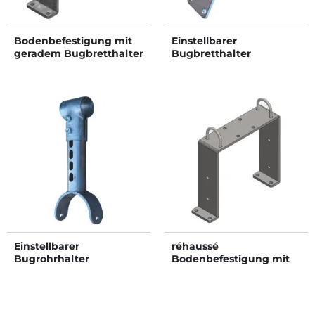
Bodenbefestigung mit
Einstellbarer
geradem Bugbretthalter
Bugbretthalter
für Liegeboxenbügel
Einstellbarer
réhaussé
Bugrohrhalter
Bodenbefestigung mit
geradem Bugbretthalter
für Liegeboxenbügel