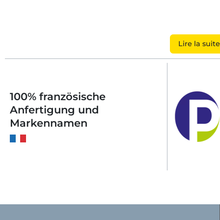
Lire la suite
100% französische
Anfertigung und
Markennamen