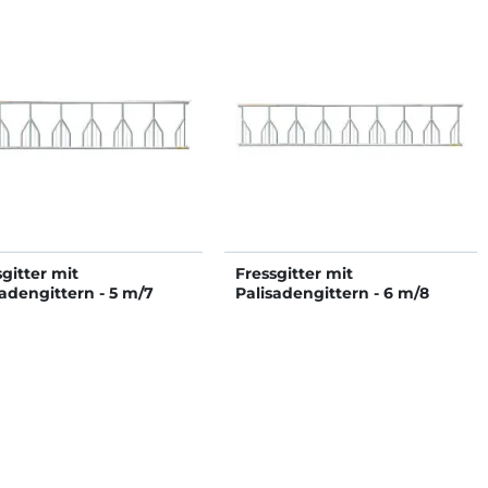
gitter mit
Fressgitter mit
sadengittern - 5 m/7
Palisadengittern - 6 m/8
ze
Plätze