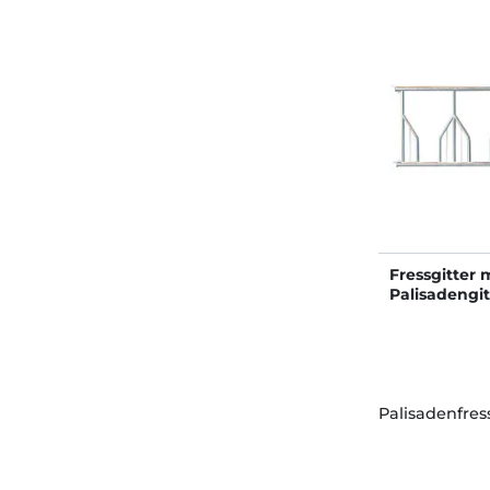
Fressgitter 
Palisadengit
Plätze
Palisadenfres