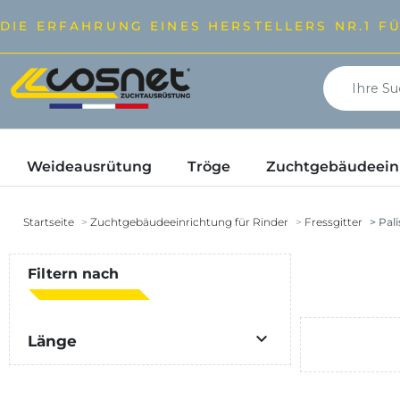
DIE ERFAHRUNG EINES HERSTELLERS NR.1 F
Weideausrütung
Tröge
Zuchtgebäudeeinr
Startseite
Zuchtgebäudeeinrichtung für Rinder
Fressgitter
Pali
Filtern nach

Länge