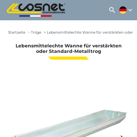
search
expand_more
Startseite
Tröge
Lebensmittelechte Wanne für verstärkten oder S
Lebensmittelechte Wanne für verstärkten
oder Standard-Metalltrog