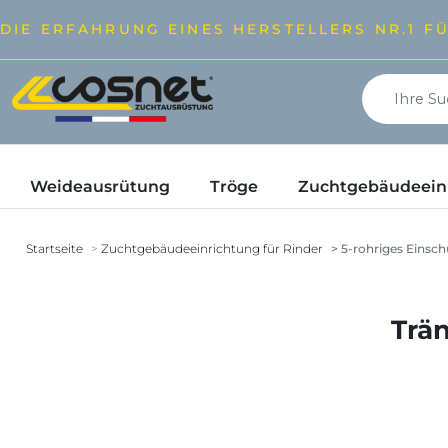
DIE ERFAHRUNG EINES HERSTELLERS NR.1 F
Weideausrütung
Tröge
Zuchtgebäudeeinr
Startseite
Zuchtgebäudeeinrichtung für Rinder
5-rohriges Einsc
Trä