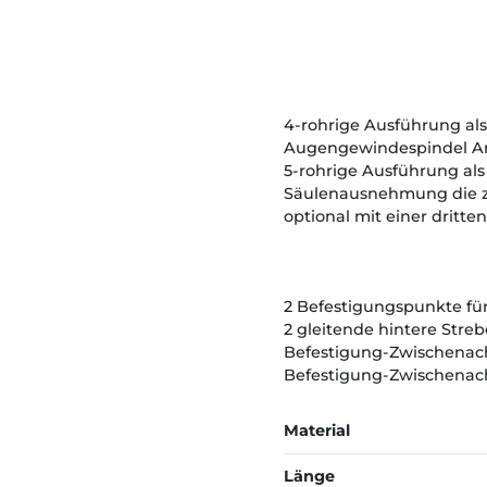
4-rohrige Ausführung als
Augengewindespindel Art.
5-rohrige Ausführung als
Säulenausnehmung die zw
optional mit einer drit
2 Befestigungspunkte für
2 gleitende hintere Stre
Befestigung-Zwischenac
Befestigung-Zwischenac
Material
Länge