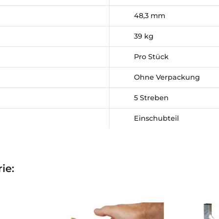
48,3 mm
39 kg
Pro Stück
Ohne Verpackung
5 Streben
Einschubteil
ie: