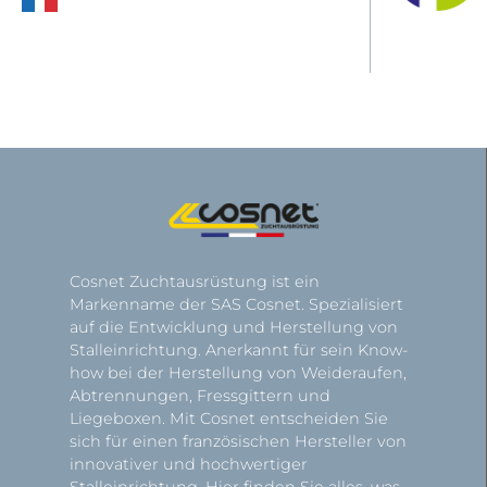
Cosnet Zuchtausrüstung ist ein
Markenname der SAS Cosnet. Spezialisiert
auf die Entwicklung und Herstellung von
Stalleinrichtung. Anerkannt für sein Know-
how bei der Herstellung von Weideraufen,
Abtrennungen, Fressgittern und
Liegeboxen. Mit Cosnet entscheiden Sie
sich für einen französischen Hersteller von
innovativer und hochwertiger