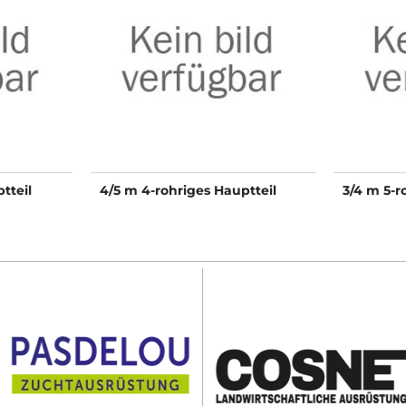
tteil
4/5 m 4-rohriges Hauptteil
3/4 m 5-r