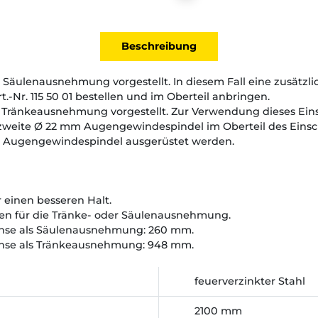
Beschreibung
 Säulenausnehmung vorgestellt. In diesem Fall eine zusätzl
-Nr. 115 50 01 bestellen und im Oberteil anbringen.
 Tränkeausnehmung vorgestellt. Zur Verwendung dieses Eins
eite Ø 22 mm Augengewindespindel im Oberteil des Einsch
ten Augengewindespindel ausgerüstet werden.
 einen besseren Halt.
ben für die Tränke- oder Säulenausnehmung.
hse als Säulenausnehmung: 260 mm.
hse als Tränkeausnehmung: 948 mm.
feuerverzinkter Stahl
2100 mm