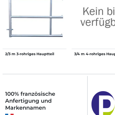
2/3 m 3-rohriges Hauptteil
3/4 m 4-rohriges Haup
100% französische
Anfertigung und
Markennamen