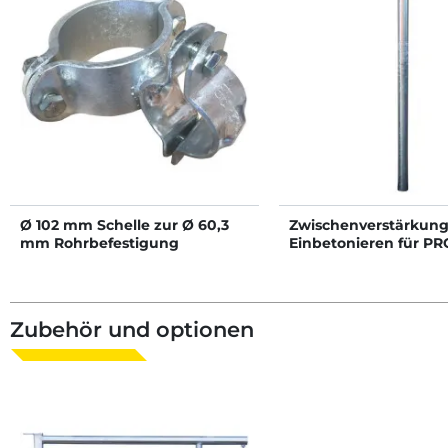
Ø 102 mm Schelle zur Ø 60,3
Zwischenverstärkun
mm Rohrbefestigung
Einbetonieren für PR
Schwedengitter
Zubehör und optionen