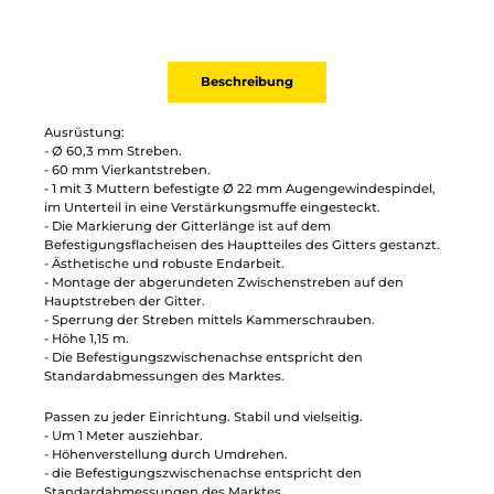
Beschreibung
Ausrüstung:
- Ø 60,3 mm Streben.
- 60 mm Vierkantstreben.
- 1 mit 3 Muttern befestigte Ø 22 mm Augengewindespindel,
im Unterteil in eine Verstärkungsmuffe eingesteckt.
- Die Markierung der Gitterlänge ist auf dem
Befestigungsflacheisen des Hauptteiles des Gitters gestanzt.
- Ästhetische und robuste Endarbeit.
- Montage der abgerundeten Zwischenstreben auf den
Hauptstreben der Gitter.
- Sperrung der Streben mittels Kammerschrauben.
- Höhe 1,15 m.
- Die Befestigungszwischenachse entspricht den
Standardabmessungen des Marktes.
Passen zu jeder Einrichtung. Stabil und vielseitig.
- Um 1 Meter ausziehbar.
- Höhenverstellung durch Umdrehen.
- die Befestigungszwischenachse entspricht den
Standardabmessungen des Marktes.