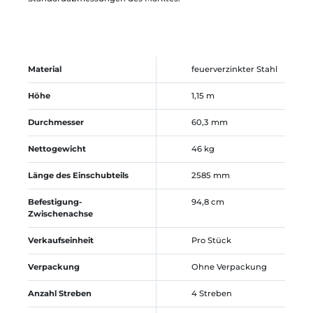
Material
feuerverzinkter Stahl
Höhe
1,15 m
Durchmesser
60,3 mm
Nettogewicht
46 kg
Länge des Einschubteils
2585 mm
Befestigung-
94,8 cm
Zwischenachse
Verkaufseinheit
Pro Stück
Verpackung
Ohne Verpackung
Anzahl Streben
4 Streben