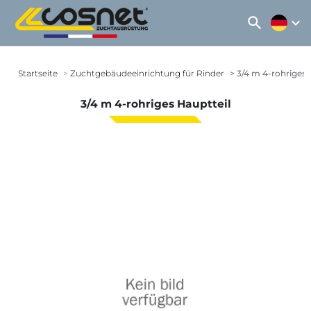
search
expand_more
Startseite
Zuchtgebäudeeinrichtung für Rinder
3/4 m 4-rohriges 
3/4 m 4-rohriges Hauptteil