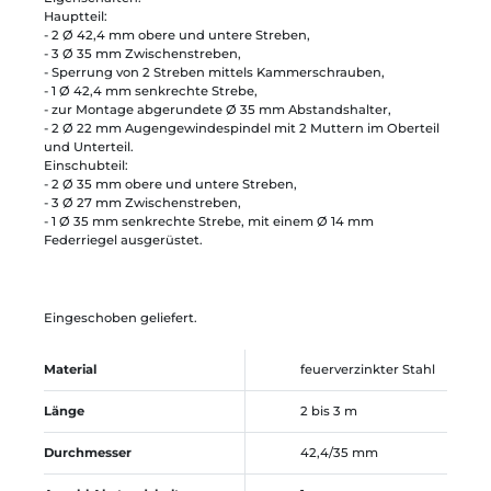
Hauptteil:
- 2 Ø 42,4 mm obere und untere Streben,
- 3 Ø 35 mm Zwischenstreben,
- Sperrung von 2 Streben mittels Kammerschrauben,
- 1 Ø 42,4 mm senkrechte Strebe,
- zur Montage abgerundete Ø 35 mm Abstandshalter,
- 2 Ø 22 mm Augengewindespindel mit 2 Muttern im Oberteil
und Unterteil.
Einschubteil:
- 2 Ø 35 mm obere und untere Streben,
- 3 Ø 27 mm Zwischenstreben,
- 1 Ø 35 mm senkrechte Strebe, mit einem Ø 14 mm
Federriegel ausgerüstet.
Eingeschoben geliefert.
Material
feuerverzinkter Stahl
Länge
2 bis 3 m
Durchmesser
42,4/35 mm