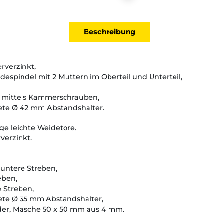
Beschreibung
rverzinkt,
spindel mit 2 Muttern im Oberteil und Unterteil,
n mittels Kammerschrauben,
ete Ø 42 mm Abstandshalter.
ge leichte Weidetore.
verzinkt.
untere Streben,
eben,
 Streben,
te Ø 35 mm Abstandshalter,
elder, Masche 50 x 50 mm aus 4 mm.