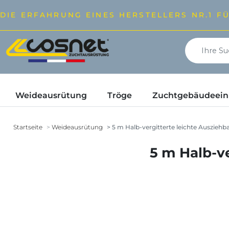
DIE ERFAHRUNG EINES HERSTELLERS NR.1 F
Weideausrütung
Tröge
Zuchtgebäudeeinr
Startseite
Weideausrütung
5 m Halb-vergitterte leichte Ausziehb
5 m Halb-ve