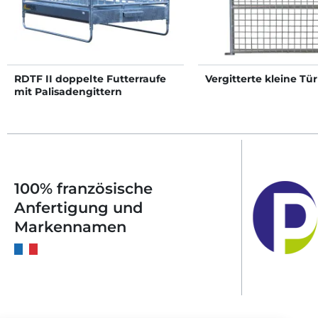
RDTF II doppelte Futterraufe
Vergitterte kleine Tür
mit Palisadengittern
100% französische
Anfertigung und
Markennamen