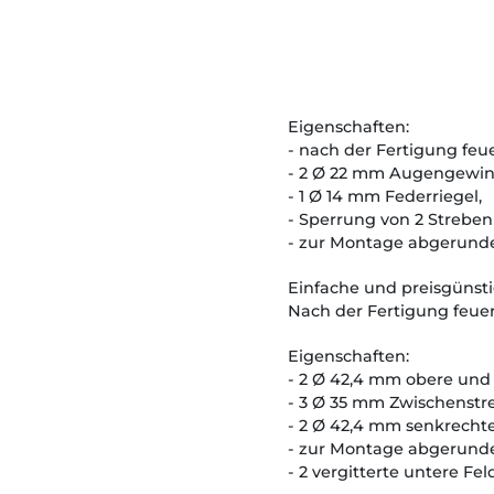
Eigenschaften:
- nach der Fertigung feue
- 2 Ø 22 mm Augengewinde
- 1 Ø 14 mm Federriegel,
- Sperrung von 2 Strebe
- zur Montage abgerund
Einfache und preisgünsti
Nach der Fertigung feuer
Eigenschaften:
- 2 Ø 42,4 mm obere und 
- 3 Ø 35 mm Zwischenstr
- 2 Ø 42,4 mm senkrechte
- zur Montage abgerunde
- 2 vergitterte untere F