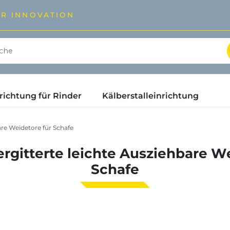
ÜR INNOVATION
ichtung für Rinder
Kälberstalleinrichtung
are Weidetore für Schafe
rgitterte leichte Ausziehbare W
Schafe