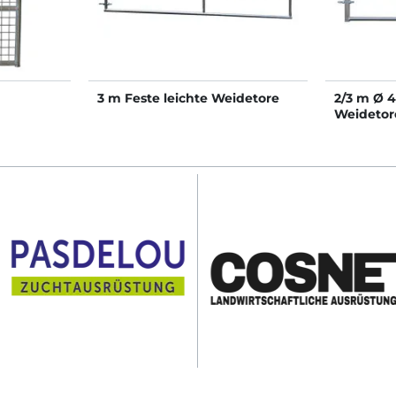
3 m Feste leichte Weidetore
2/3 m Ø 
Weidetore