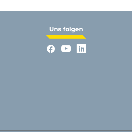
Uns folgen
Facebook
YouTube
LinkedIn