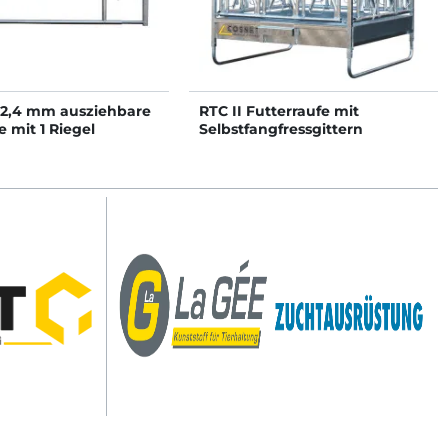
42,4 mm ausziehbare
RTC II Futterraufe mit
 mit 1 Riegel
Selbstfangfressgittern