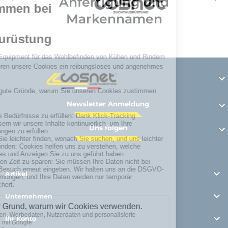
Anfertigung und
Markennamen

Newsletter Anmeldung

Uns folgen


Artikel

Unternehmen

Ihr Konto