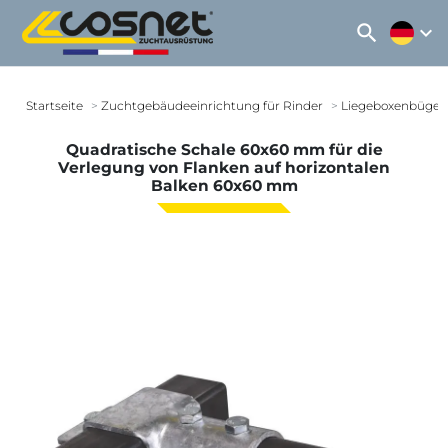
search
expand_more
Startseite
Zuchtgebäudeeinrichtung für Rinder
Liegeboxenbügel
Quadratische Schale 60x60 mm für die
Verlegung von Flanken auf horizontalen
Balken 60x60 mm