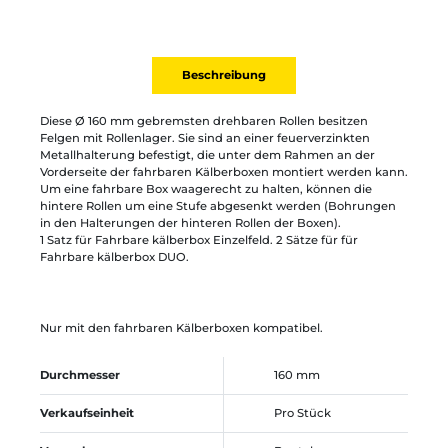
Beschreibung
Diese Ø 160 mm gebremsten drehbaren Rollen besitzen
Felgen mit Rollenlager. Sie sind an einer feuerverzinkten
Metallhalterung befestigt, die unter dem Rahmen an der
Vorderseite der fahrbaren Kälberboxen montiert werden kann.
Um eine fahrbare Box waagerecht zu halten, können die
hintere Rollen um eine Stufe abgesenkt werden (Bohrungen
in den Halterungen der hinteren Rollen der Boxen).
1 Satz für Fahrbare kälberbox Einzelfeld. 2 Sätze für für
Fahrbare kälberbox DUO.
Nur mit den fahrbaren Kälberboxen kompatibel.
Durchmesser
160 mm
Verkaufseinheit
Pro Stück