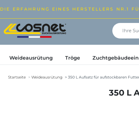
DIE ERFAHRUNG EINES HERSTELLERS NR.1 F
Weideausrütung
Tröge
Zuchtgebäudeeinr
Startseite
Weideausrütung
350 L Aufsatz für aufstockbaren Futt
350 L 