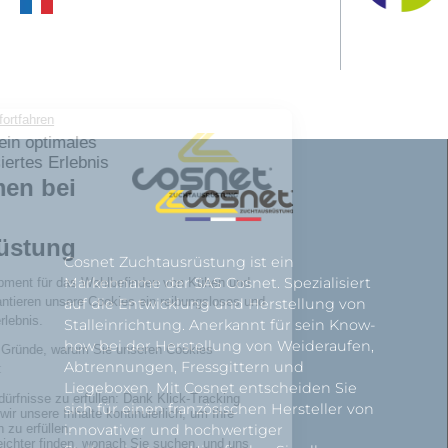
Cosnet Zuchtausrüstung ist ein
Markenname der SAS Cosnet. Spezialisiert
auf die Entwicklung und Herstellung von
Stalleinrichtung. Anerkannt für sein Know-
how bei der Herstellung von Weideraufen,
Abtrennungen, Fressgittern und
Liegeboxen. Mit Cosnet entscheiden Sie
sich für einen französischen Hersteller von
innovativer und hochwertiger