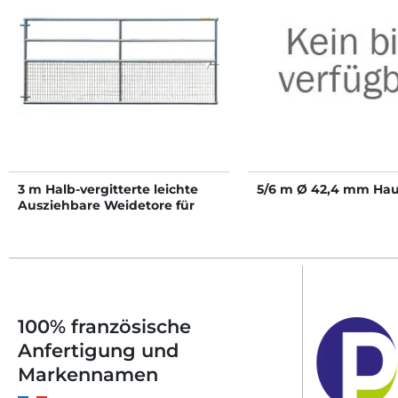
3 m Halb-vergitterte leichte
5/6 m Ø 42,4 mm Hau
Ausziehbare Weidetore für
Schafe
100% französische
Anfertigung und
Markennamen