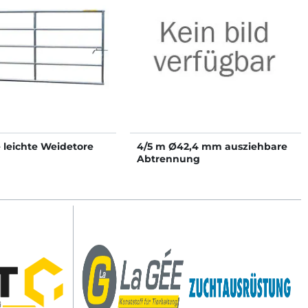
 leichte Weidetore
4/5 m Ø42,4 mm ausziehbare
Abtrennung