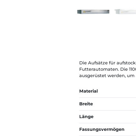
Die Aufsätze für aufsto
Futterautomaten. Die 110
ausgerüstet werden, um a
Material
Breite
Länge
Fassungsvermögen