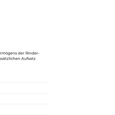
ermögens der Rinder-
usätzlichen Aufsatz