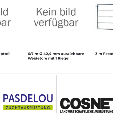
ptteil
6/7 m Ø 42,4 mm ausziehbare
3 m Feste
Weidetore mit 1 Riegel