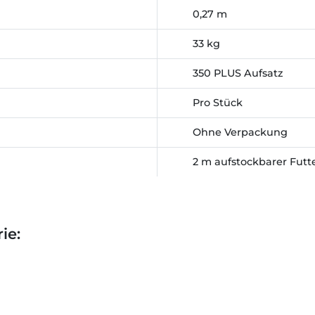
0,27 m
33 kg
350 PLUS Aufsatz
Pro Stück
Ohne Verpackung
2 m aufstockbarer Fut
ie: