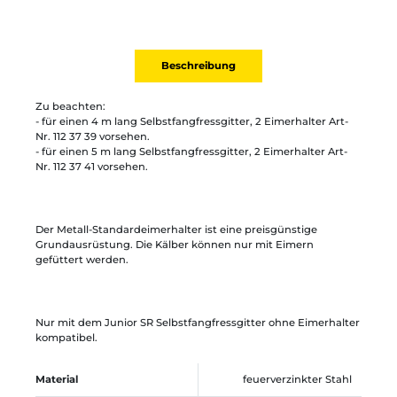
Beschreibung
Zu beachten:
- für einen 4 m lang Selbstfangfressgitter, 2 Eimerhalter Art-
Nr. 112 37 39 vorsehen.
- für einen 5 m lang Selbstfangfressgitter, 2 Eimerhalter Art-
Nr. 112 37 41 vorsehen.
Der Metall-Standardeimerhalter ist eine preisgünstige
Grundausrüstung. Die Kälber können nur mit Eimern
gefüttert werden.
Nur mit dem Junior SR Selbstfangfressgitter ohne Eimerhalter
kompatibel.
Material
feuerverzinkter Stahl