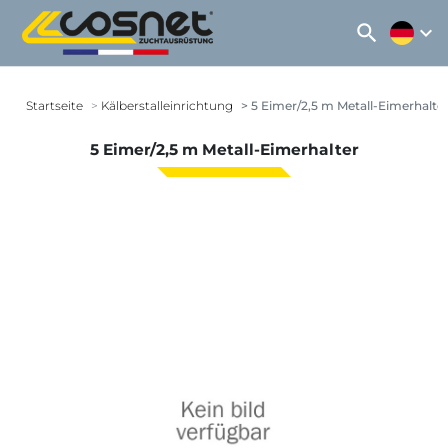
search
expand_more
Startseite
Kälberstalleinrichtung
5 Eimer/2,5 m Metall-Eimerhalte
5 Eimer/2,5 m Metall-Eimerhalter