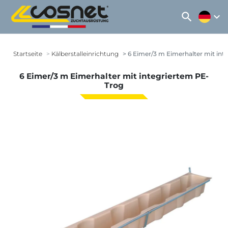
search
expand_more
Startseite
Kälberstalleinrichtung
6 Eimer/3 m Eimerhalter mit int
6 Eimer/3 m Eimerhalter mit integriertem PE-
Trog