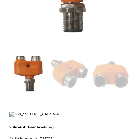
> Produktbeschreibung
Artikelnummer :
1153013