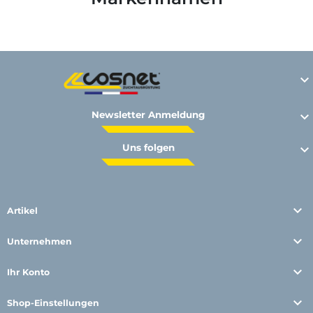

Newsletter Anmeldung

Uns folgen


Artikel

Unternehmen

Ihr Konto

Shop-Einstellungen