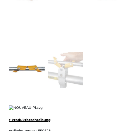
> Produktbeschreibung
Artikelnummer :
1150528