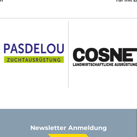
mm
Tür mit 
Tierdurc
Newsletter Anmeldung