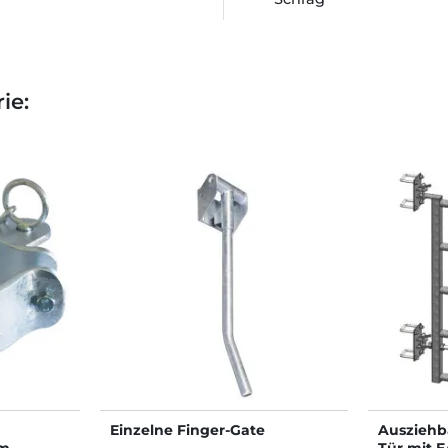
ie:
Einzelne Finger-Gate
Ausziehba