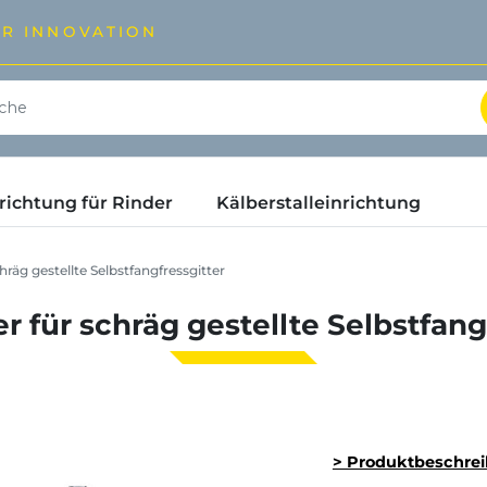
ÜR INNOVATION
ichtung für Rinder
Kälberstalleinrichtung
hräg gestellte Selbstfangfressgitter
er für schräg gestellte Selbstfang
> Produktbeschre