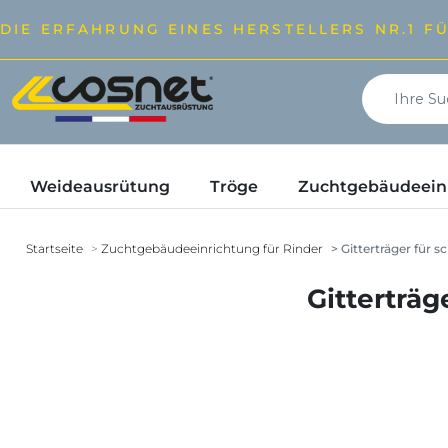
DIE ERFAHRUNG EINES HERSTELLERS NR.1 F
Weideausrütung
Tröge
Zuchtgebäudeeinr
Startseite
Zuchtgebäudeeinrichtung für Rinder
Gitterträger für sc
Gitterträg