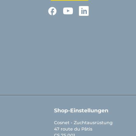
Facebook
YouTube
LinkedIn
Shop-Einstellungen
Cosnet - Zuchtausrüstung
47 route du Pâtis
CS 75 001