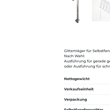
Gitterträger für Selbstfan
Nach Wahl:
Ausführung für gerade ges
oder Ausführung für schrä
Nettogewicht
Verkaufseinheit
Verpackung
Selbstfangfressgitter