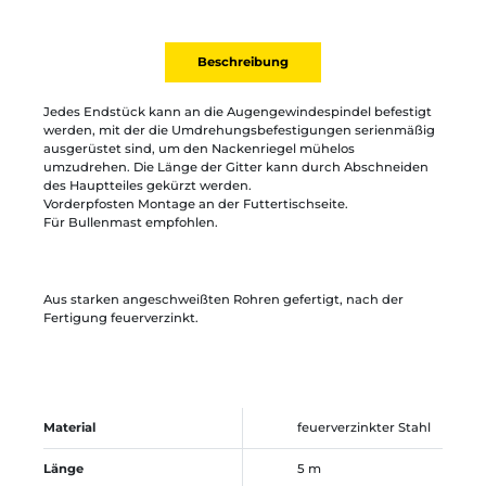
Beschreibung
Jedes Endstück kann an die Augengewindespindel befestigt
werden, mit der die Umdrehungsbefestigungen serienmäßig
ausgerüstet sind, um den Nackenriegel mühelos
umzudrehen. Die Länge der Gitter kann durch Abschneiden
des Hauptteiles gekürzt werden.
Vorderpfosten Montage an der Futtertischseite.
Für Bullenmast empfohlen.
Aus starken angeschweißten Rohren gefertigt, nach der
Fertigung feuerverzinkt.
Material
feuerverzinkter Stahl
Länge
5 m