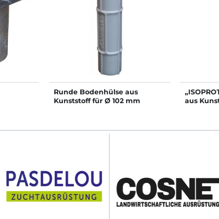
Runde Bodenhülse aus
„ISOPROT
Kunststoff für Ø 102 mm
aus Kunst
runden Pfosten
Pfosten