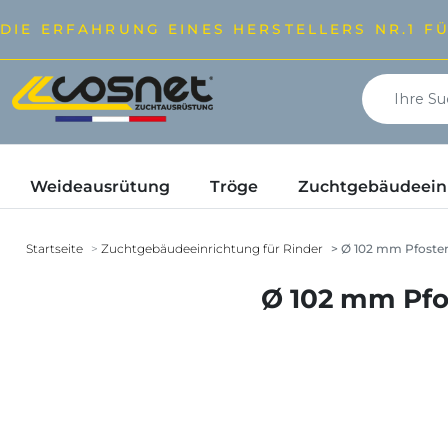
DIE ERFAHRUNG EINES HERSTELLERS NR.1 F
Weideausrütung
Tröge
Zuchtgebäudeeinr
Startseite
Zuchtgebäudeeinrichtung für Rinder
Ø 102 mm Pfosten
Ø 102 mm Pfo