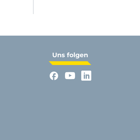
Uns folgen
Facebook
YouTube
LinkedIn