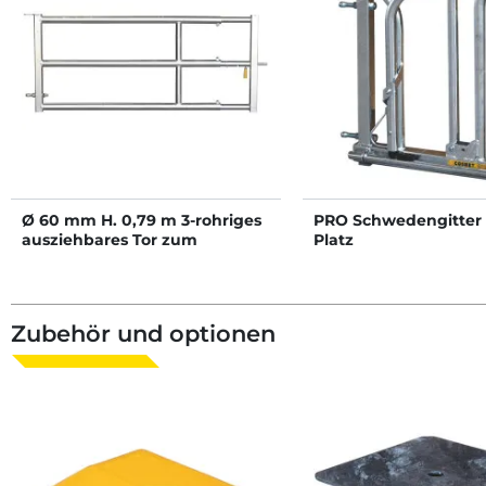
Ø 60 mm H. 0,79 m 3-rohriges
PRO Schwedengitter -
ausziehbares Tor zum
Platz
Durchgang eines
automatischen Gülleschiebers
- 2/3 m
Zubehör und optionen