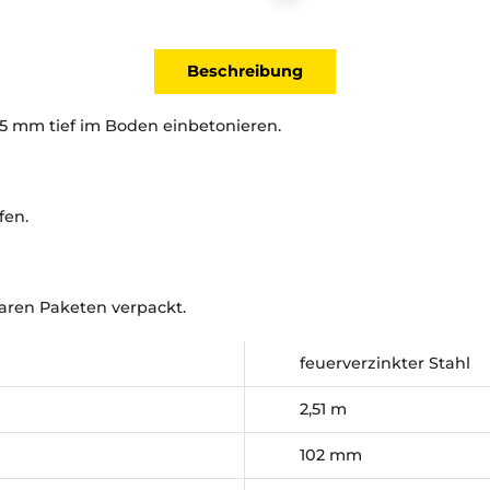
Beschreibung
5 mm tief im Boden einbetonieren.
fen.
aren Paketen verpackt.
feuerverzinkter Stahl
2,51 m
102 mm