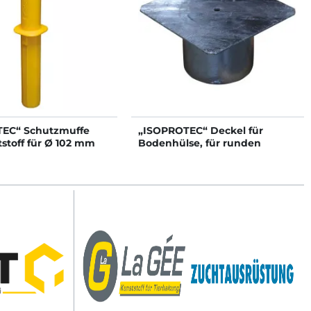
EC“ Schutzmuffe
„ISOPROTEC“ Deckel für
stoff für Ø 102 mm
Bodenhülse, für runden
Pfosten