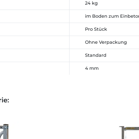
24 kg
im Boden zum Einbeto
Pro Stück
Ohne Verpackung
Standard
4 mm
ie: