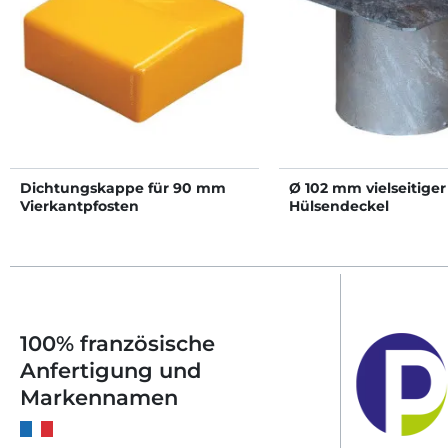
Dichtungskappe für 90 mm
Ø 102 mm vielseitiger
Vierkantpfosten
Hülsendeckel
100% französische
Anfertigung und
Markennamen